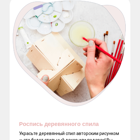
Роспись деревянного спила
Украсьте деревянный спил авторским рисунком
— это будет стильный декор или подарок! Вы