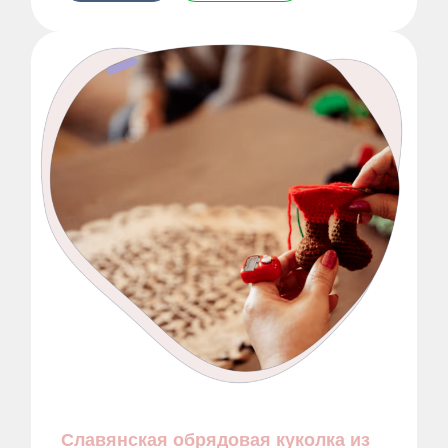
Бьютибар (до 8 чел.) ‒ 9000 руб.
Пиньята ‒ 4000 руб.
Неоновая вечеринка ‒ 7500 руб.
Арендовать зал
Славянская обрядовая куколка из