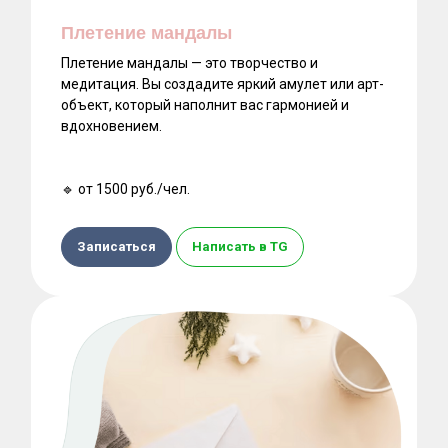
Плетение мандалы
Плетение мандалы — это творчество и
медитация. Вы создадите яркий амулет или арт-
объект, который наполнит вас гармонией и
вдохновением.
🔹 от 1500 руб./чел.
Записаться
Написать в TG