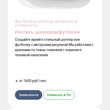
Футболка/шоппер включен в
стоимость
Роспись шопперов/футболок
Создайте яркий и стильный шоппер или
футболку с авторским рисунком! Мы работаем с
красками по ткани, поможем с эскизом и
техникой нанесения.
🔹 от 1600 руб./чел.
Записаться
Написать в TG