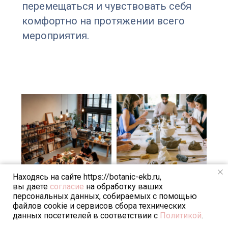
перемещаться и чувствовать себя
комфортно на протяжении всего
мероприятия.
Находясь на сайте https://botanic-ekb.ru,
вы даете
согласие
на обработку ваших
персональных данных, собираемых с помощью
Ботаник — студия
файлов cookie и сервисов сбора технических
данных посетителей в соответствии с
Политикой
.
креативного