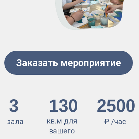
кв.м для
зала
₽ /час
вашего
мероприятия