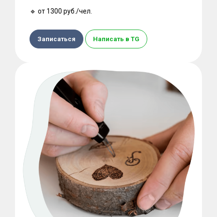
🔹 от 1300 руб./чел.
Записаться
Написать в TG