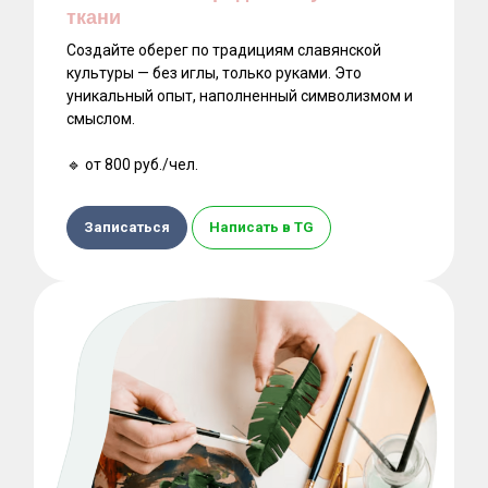
ткани
Создайте оберег по традициям славянской
культуры — без иглы, только руками. Это
уникальный опыт, наполненный символизмом и
смыслом.
🔹 от 800 руб./чел.
Записаться
Написать в TG