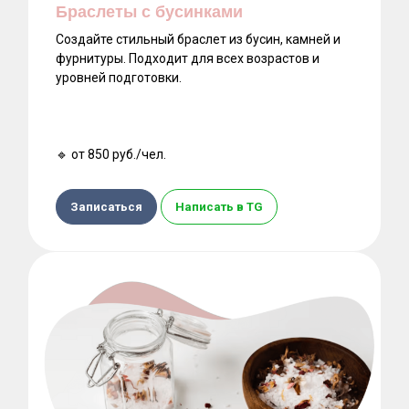
Браслеты с бусинками
Создайте стильный браслет из бусин, камней и
фурнитуры. Подходит для всех возрастов и
уровней подготовки.
🔹 от 850 руб./чел.
Записаться
Написать в TG