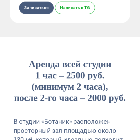
Записаться
Написать в TG
Аренда всей студии
1 час ‒ 2500 руб.
(минимум 2 часа),
после 2-го часа ‒ 2000 руб.
В студии «Ботаник» расположен
просторный зал площадью около
130 м², который идеально подходит