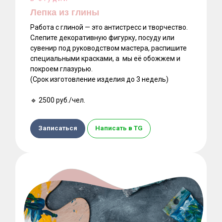
Лепка из глины
Работа с глиной — это антистресс и творчество.
Слепите декоративную фигурку, посуду или
сувенир под руководством мастера, распишите
специальными красками, а мы её обожжем и
покроем глазурью.
(Срок изготовление изделия до 3 недель)
🔹 2500 руб./чел.
Записаться
Написать в TG