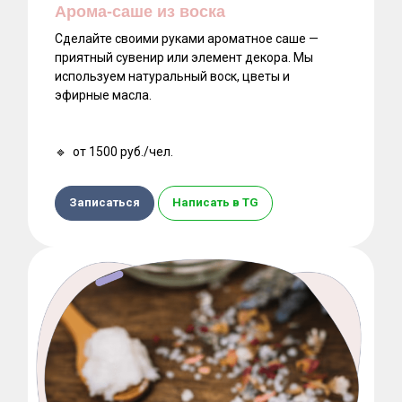
Арома-саше из воска
Сделайте своими руками ароматное саше —
приятный сувенир или элемент декора. Мы
используем натуральный воск, цветы и
эфирные масла.
🔹 от 1500 руб./чел.
Записаться
Написать в TG