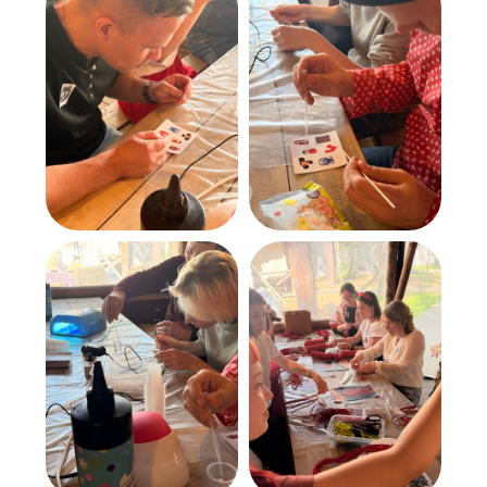
офис 1 Можно пройти с ул.
Куйбышева
(парковка за м. "Верный")