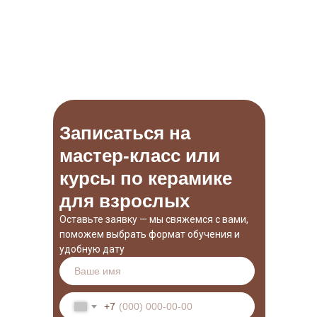
Записаться на
мастер-класс или
курсы по керамике
для взрослых
Оставьте заявку — мы свяжемся с вами,
поможем выбрать формат обучения и
удобную дату
+7