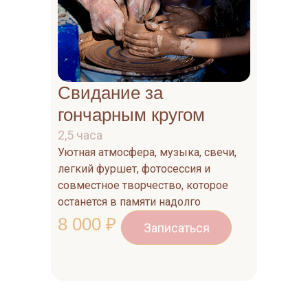
Свидание за
гончарным кругом
2,5 часа
Уютная атмосфера, музыка, свечи,
легкий фуршет, фотосессия и
совместное творчество, которое
останется в памяти надолго
8 000 ₽
Записаться