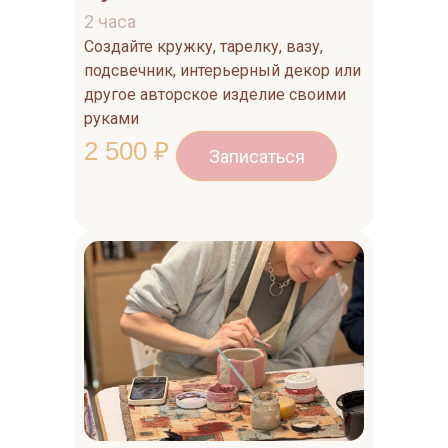
2 часа
Создайте кружку, тарелку, вазу,
подсвечник, интерьерный декор или
другое авторское изделие своими
руками
2 500 ₽
Записаться