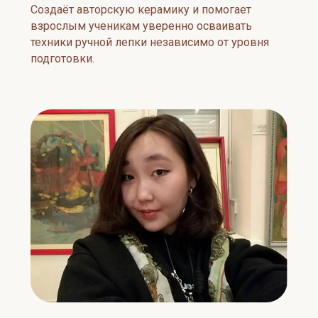
Создаёт авторскую керамику и помогает
взрослым ученикам уверенно осваивать
техники ручной лепки независимо от уровня
подготовки.