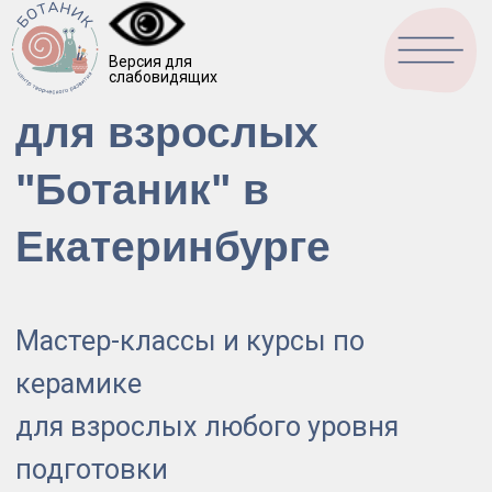
Школа керамики
Версия для
слабовидящих
Перезвони
для взрослых
"Ботаник" в
Екатеринбурге
Мастер-классы и курсы по
керамике
для взрослых любого уровня
подготовки