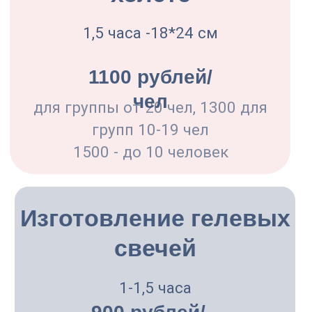
Лепка из глины
Подробнее