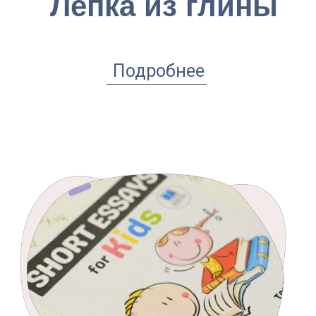
Анна Мелехина
Архитектор и педагог. Автор
уникальной программы для юных
дизайнеров.