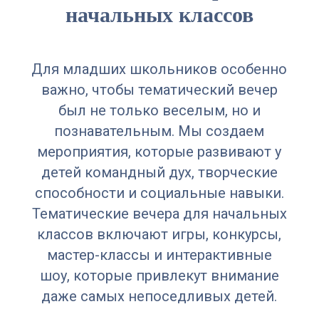
начальных классов
Для младших школьников особенно
важно, чтобы тематический вечер
был не только веселым, но и
познавательным. Мы создаем
мероприятия, которые развивают у
детей командный дух, творческие
способности и социальные навыки.
Тематические вечера для начальных
Мастер-классы
классов включают игры, конкурсы,
и тренинги
мастер-классы и интерактивные
шоу, которые привлекут внимание
Подробнее
даже самых непоседливых детей.