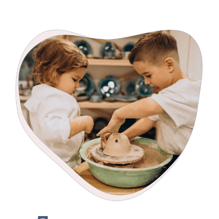
Шадуа
Родной язык - английский, арабский.
Опыт работы с детьми - 3 года.