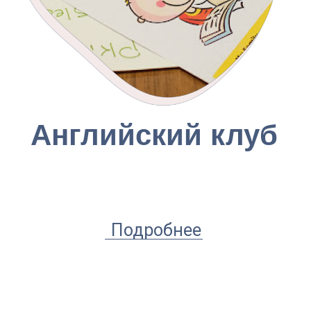
Ирина Дягилева
Профессиональный художник и
педагог, декоратор и иллюстратор.
Опыт работы с детьми 14 лет.